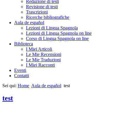
Redazione di testi
Revisione di testi
Trascrizioni
Ricerche bibliografiche
Aula de español
Lezioni di Lingua Spagnola
Lezioni di Lingua Spagnola on line
Corso di Lingua Spagnola on line
Biblioteca
I Miei Articoli
Le Mie Recensioni
Le Mie Traduzioni
I Miei Racconti
Eventi
Contatti
Sei qui:
Home
Aula de español
test
test